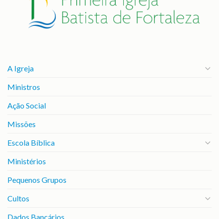
A Igreja
Ministros
Ação Social
Missões
Escola Bíblica
Ministérios
Pequenos Grupos
Cultos
Dados Bancários