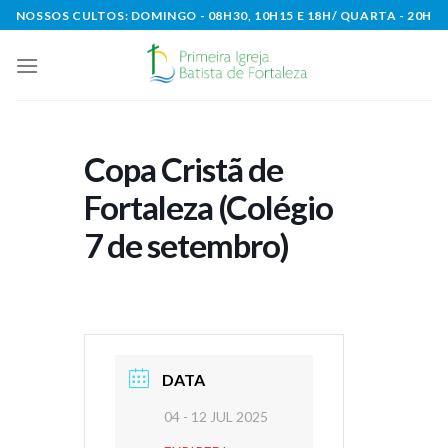
Skip
NOSSOS CULTOS: DOMINGO - 08H30, 10H15 E 18H/ QUARTA - 20H
to
content
Copa Cristã de
Fortaleza (Colégio
7 de setembro)
DATA
04 - 12 JUL 2025