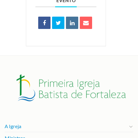
EVENTO
A Igreja
Ministros